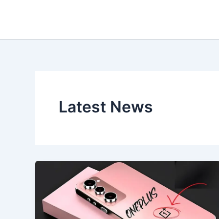
Skip
to
content
Latest News