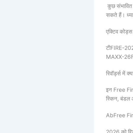
कुछ संभावित
सकते हैं। ध्
एक्टिव कोड्स
टीFIRE-20
MAXX-26
रिवॉर्ड्स में 
इन Free Fi
स्किन, बंडल 
AbFree Fir
2026 को रि