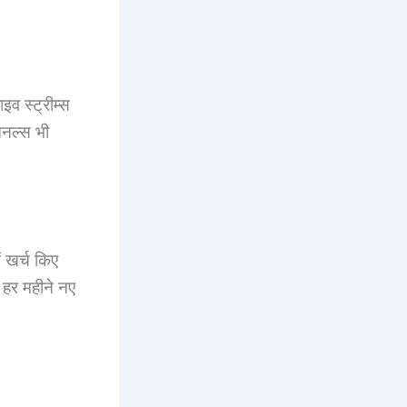
 स्ट्रीम्स
ैनल्स भी
ें खर्च किए
 हर महीने नए