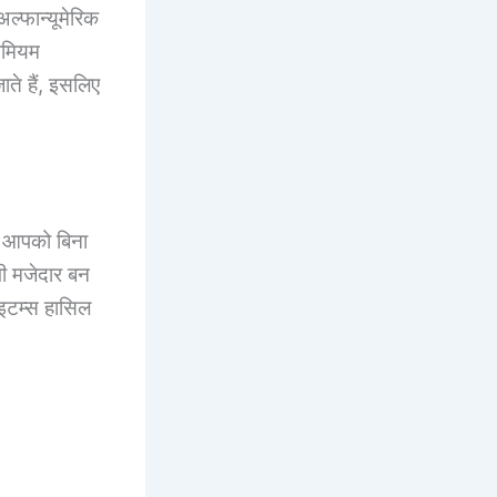
फान्यूमेरिक
रीमियम
ते हैं, इसलिए
 आपको बिना
भी मजेदार बन
आइटम्स हासिल