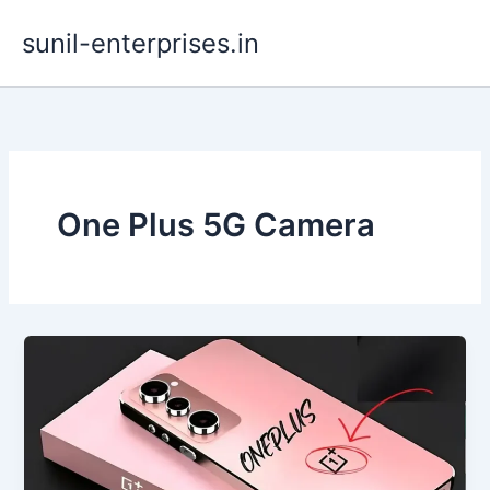
Skip
sunil-enterprises.in
to
content
One Plus 5G Camera