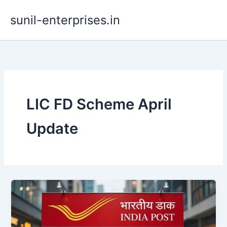
Skip
sunil-enterprises.in
to
content
LIC FD Scheme April
Update