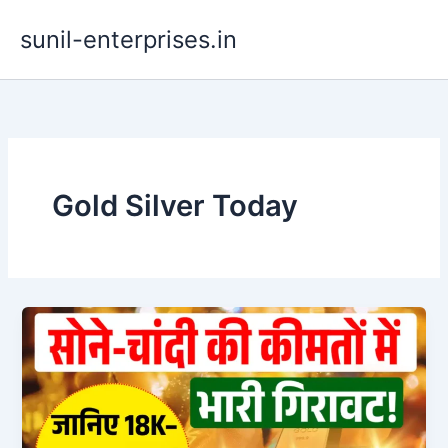
Skip
sunil-enterprises.in
to
content
Gold Silver Today