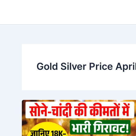
Skip
to
content
Gold Silver Price Apri